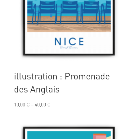
illustration : Promenade
des Anglais
10,00
€
–
40,00
€