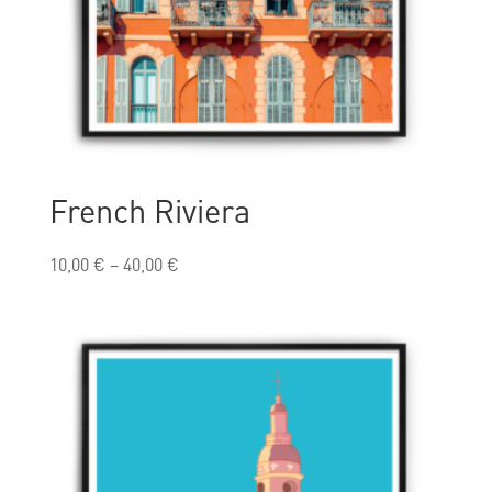
French Riviera
10,00
€
–
40,00
€