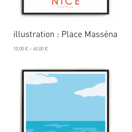
illustration : Place Masséna
10,00
€
–
40,00
€