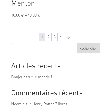
Menton
10,00
€
–
40,00
€
1
2
3
4
→
Rechercher
Articles récents
Bonjour tout le monde !
Commentaires récents
Noemie
sur
Harry Potter 7 livres