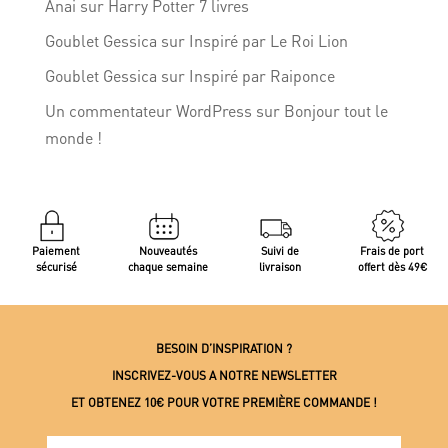
Anai
sur
Harry Potter 7 livres
Goublet Gessica
sur
Inspiré par Le Roi Lion
Goublet Gessica
sur
Inspiré par Raiponce
Un commentateur WordPress
sur
Bonjour tout le
monde !
Paiement
Nouveautés
Suivi de
Frais de port
sécurisé
chaque semaine
livraison
offert dès 49€
BESOIN D’INSPIRATION ?
INSCRIVEZ-VOUS A NOTRE NEWSLETTER
ET OBTENEZ 10€ POUR VOTRE PREMIÈRE COMMANDE !