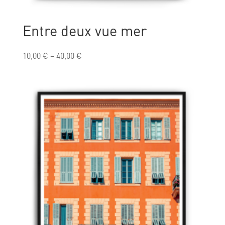
Entre deux vue mer
10,00
€
–
40,00
€