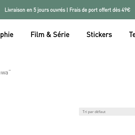
Livraison en 5 jours ouvrés | Frais de port offert dès 49€
phie
Film & Série
Stickers
Te
zawa”