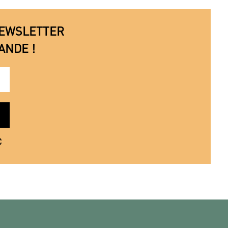
 NEWSLETTER
ANDE !
€