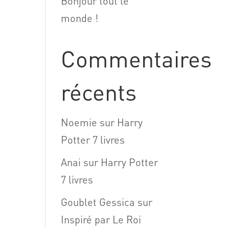
Bonjour tout le
monde !
Commentaires
récents
Noemie
sur
Harry
Potter 7 livres
Anai
sur
Harry Potter
7 livres
Goublet Gessica
sur
Inspiré par Le Roi