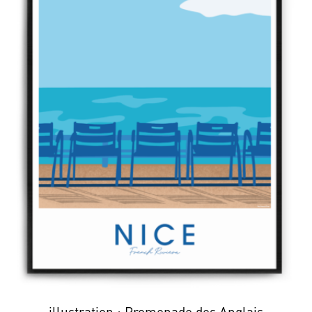
illustration : Promenade des Anglais