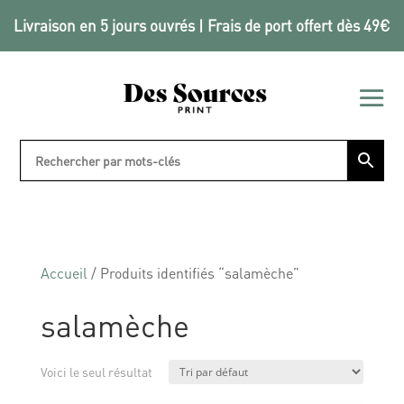
Livraison en 5 jours ouvrés | Frais de port offert dès 49€
Accueil
/ Produits identifiés “salamèche”
salamèche
Voici le seul résultat