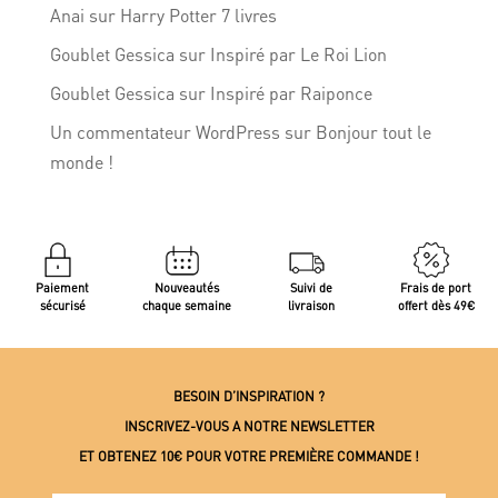
Anai
sur
Harry Potter 7 livres
Goublet Gessica
sur
Inspiré par Le Roi Lion
Goublet Gessica
sur
Inspiré par Raiponce
Un commentateur WordPress
sur
Bonjour tout le
monde !
Paiement
Nouveautés
Suivi de
Frais de port
sécurisé
chaque semaine
livraison
offert dès 49€
BESOIN D’INSPIRATION ?
INSCRIVEZ-VOUS A NOTRE NEWSLETTER
ET OBTENEZ 10€ POUR VOTRE PREMIÈRE COMMANDE !