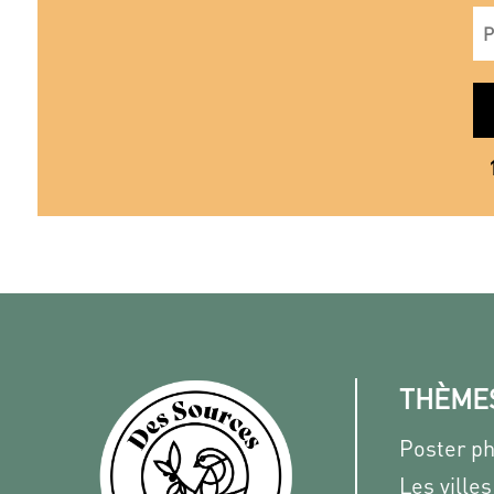
THÈME
Poster p
Les villes