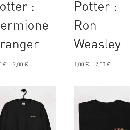
otter :
Potter :
ermione
Ron
ranger
Weasley
0
€
–
2,00
€
1,00
€
–
2,00
€