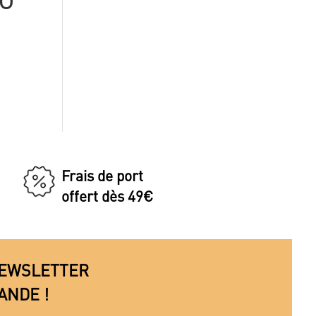
Frais de port
offert dès 49€
 NEWSLETTER
ANDE !