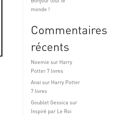
Bonjour tout le
monde !
Commentaires
récents
Noemie
sur
Harry
Potter 7 livres
Anai
sur
Harry Potter
–
7 livres
Goublet Gessica
sur
Inspiré par Le Roi