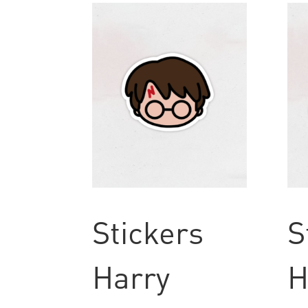
Stickers
S
Harry
H