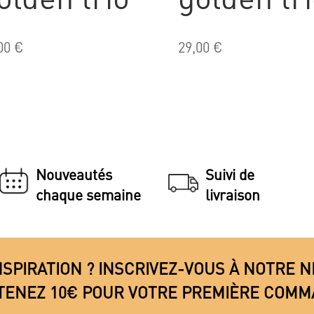
00
€
29,00
€
Nouveautés
Suivi de
chaque semaine
livraison
NSPIRATION ? INSCRIVEZ-VOUS À NOTRE
TENEZ 10€ POUR VOTRE PREMIÈRE COMM