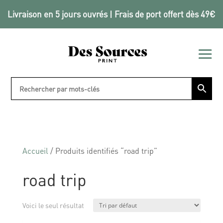
Livraison en 5 jours ouvrés | Frais de port offert dès 49€
Accueil
/ Produits identifiés “road trip”
road trip
Voici le seul résultat