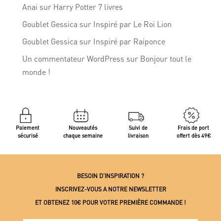
Anai
sur
Harry Potter 7 livres
Goublet Gessica
sur
Inspiré par Le Roi Lion
Goublet Gessica
sur
Inspiré par Raiponce
Un commentateur WordPress
sur
Bonjour tout le
monde !
Paiement
Nouveautés
Suivi de
Frais de port
sécurisé
chaque semaine
livraison
offert dès 49€
BESOIN D’INSPIRATION ?
INSCRIVEZ-VOUS A NOTRE NEWSLETTER
ET OBTENEZ 10€ POUR VOTRE PREMIÈRE COMMANDE !