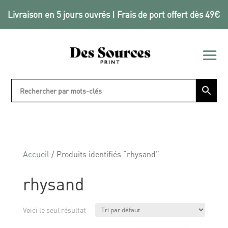
Livraison en 5 jours ouvrés | Frais de port offert dès 49€
Accueil
/ Produits identifiés “rhysand”
rhysand
Voici le seul résultat