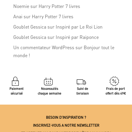
Noemie
sur
Harry Potter 7 livres
Anai
sur
Harry Potter 7 livres
Goublet Gessica
sur
Inspiré par Le Roi Lion
Goublet Gessica
sur
Inspiré par Raiponce
Un commentateur WordPress
sur
Bonjour tout le
monde !
Paiement
Nouveautés
Suivi de
Frais de port
sécurisé
chaque semaine
livraison
offert dès 49€
BESOIN D’INSPIRATION ?
INSCRIVEZ-VOUS A NOTRE NEWSLETTER