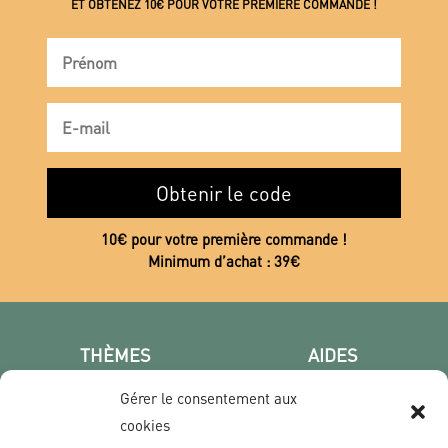
ET OBTENEZ 10€ POUR VOTRE PREMIÈRE COMMANDE !
Obtenir le code
10€ pour votre première commande !
Minimum d’achat : 39€
THÈMES
AIDES
Poster photo
FAQ
Gérer le consentement aux
Les villes
CGV
cookies
Portrait
Confidentialité