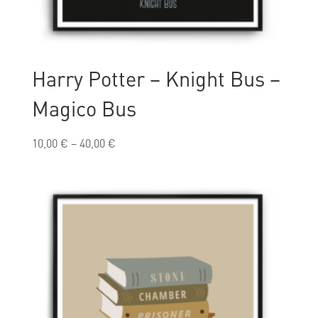
Harry Potter – Knight Bus –
Magico Bus
10,00
€
–
40,00
€