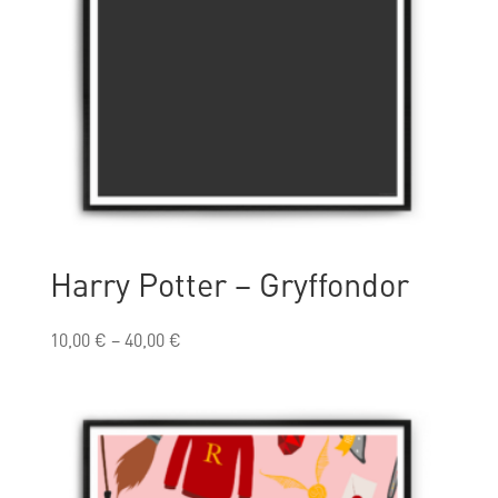
Harry Potter – Gryffondor
10,00
€
–
40,00
€