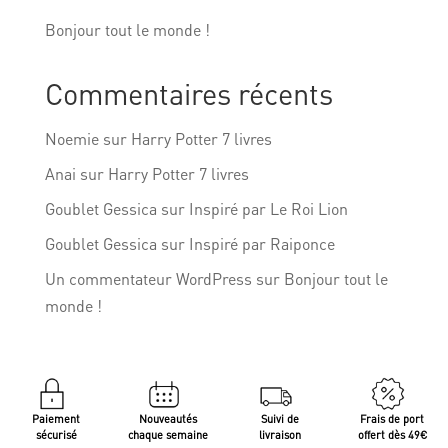
Bonjour tout le monde !
Commentaires récents
Noemie
sur
Harry Potter 7 livres
Anai
sur
Harry Potter 7 livres
Goublet Gessica
sur
Inspiré par Le Roi Lion
Goublet Gessica
sur
Inspiré par Raiponce
Un commentateur WordPress
sur
Bonjour tout le
monde !
Paiement
Nouveautés
Suivi de
Frais de port
sécurisé
chaque semaine
livraison
offert dès 49€