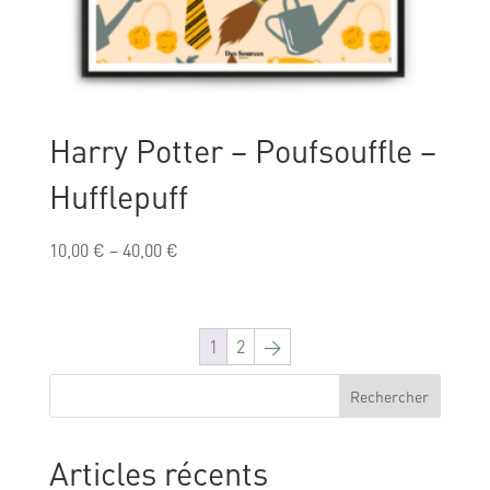
Harry Potter – Poufsouffle –
Hufflepuff
10,00
€
–
40,00
€
1
2
→
Rechercher
Articles récents