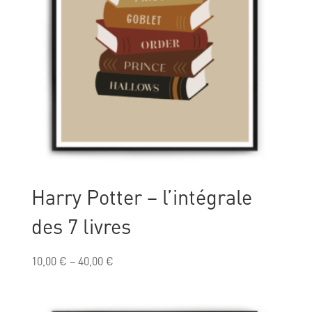
Harry Potter – l’intégrale
des 7 livres
10,00
€
–
40,00
€