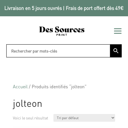
Livraison en 5 jours ouvrés | Frais de port offert dès 49€
Accueil
/ Produits identifiés “jolteon”
jolteon
Voici le seul résultat