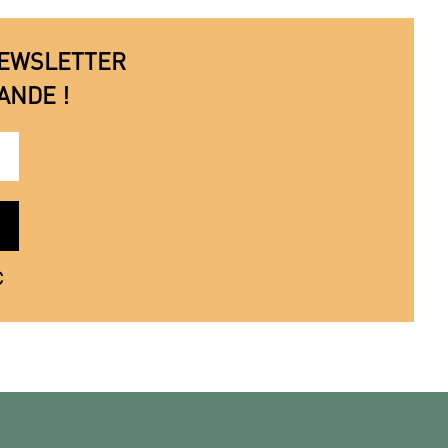
 NEWSLETTER
ANDE !
€