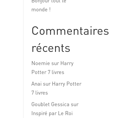
Bonjour tout le
monde !
Commentaires
récents
Noemie
sur
Harry
Potter 7 livres
Anai
sur
Harry Potter
7 livres
Goublet Gessica
sur
Inspiré par Le Roi