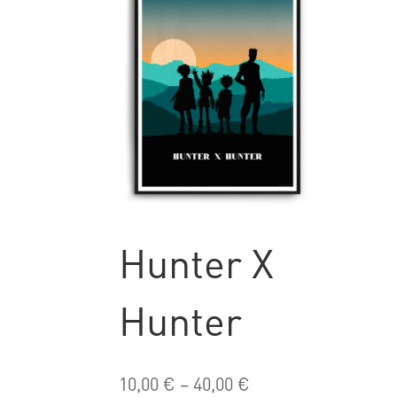
Hunter X
Hunter
10,00
€
–
40,00
€