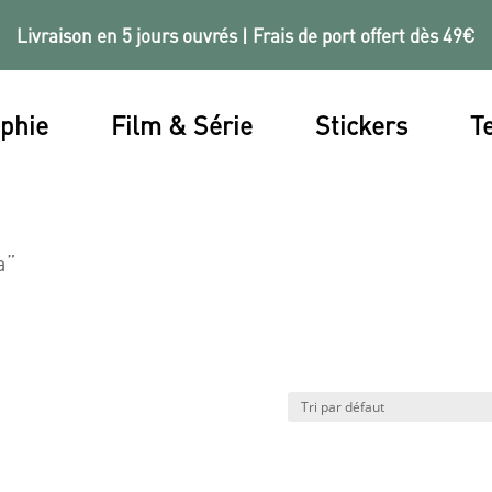
Livraison en 5 jours ouvrés | Frais de port offert dès 49€
phie
Film & Série
Stickers
Te
a”