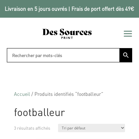
Livraison en 5 jours ouvrés | Frais de port offert dès 49€
Accueil
/ Produits identifiés “footballeur”
footballeur
3 résultats affichés