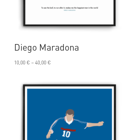
Diego Maradona
10,00
€
–
40,00
€