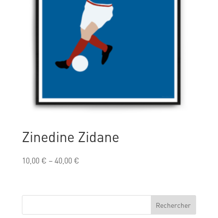
Zinedine Zidane
10,00
€
–
40,00
€
Rechercher