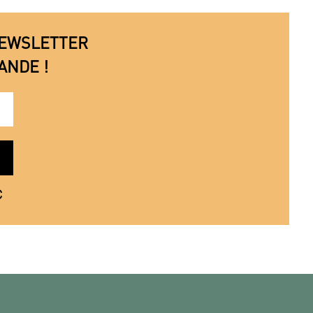
 NEWSLETTER
ANDE !
€