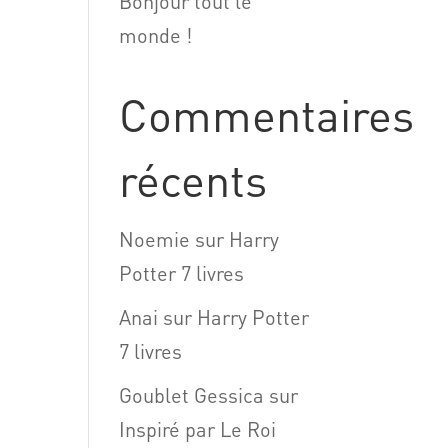
Bonjour tout le
monde !
Commentaires
récents
Noemie
sur
Harry
Potter 7 livres
Anai
sur
Harry Potter
7 livres
Goublet Gessica
sur
Inspiré par Le Roi