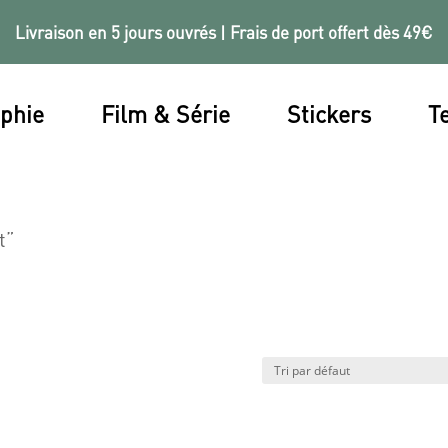
Livraison en 5 jours ouvrés | Frais de port offert dès 49€
phie
Film & Série
Stickers
Te
t”