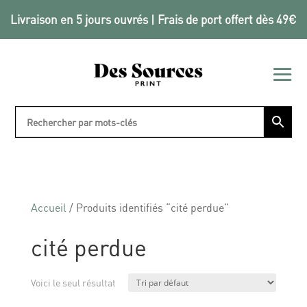
Livraison en 5 jours ouvrés | Frais de port offert dès 49€
Accueil
/ Produits identifiés “cité perdue”
cité perdue
Voici le seul résultat