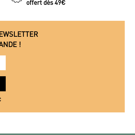
offert dès 49€
 NEWSLETTER
ANDE !
€