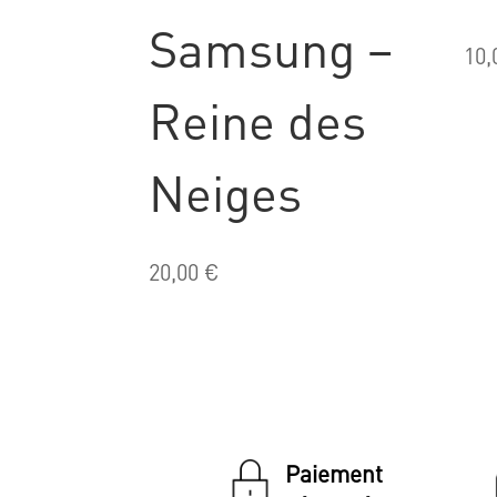
Samsung –
10,
Reine des
Neiges
20,00
€
Paiement