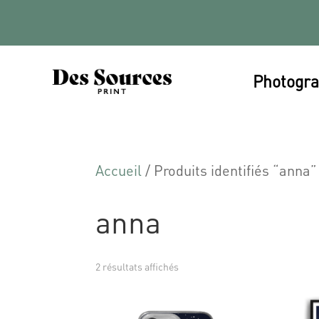
Photogra
Accueil
/ Produits identifiés “anna”
anna
2 résultats affichés