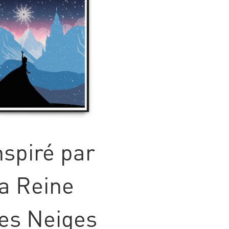
nspiré par
a Reine
es Neiges