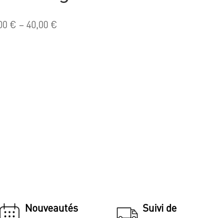
00
€
–
40,00
€
Nouveautés
Suivi de