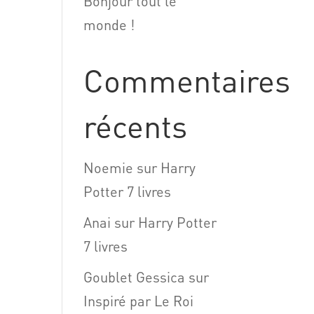
Bonjour tout le
monde !
Commentaires
récents
Noemie
sur
Harry
Potter 7 livres
Anai
sur
Harry Potter
7 livres
Goublet Gessica
sur
Inspiré par Le Roi