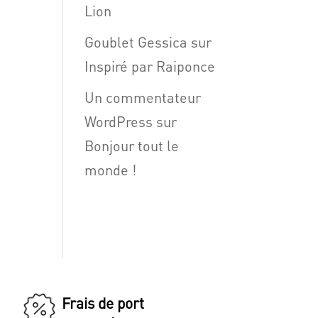
Lion
Goublet Gessica
sur
Inspiré par Raiponce
Un commentateur
WordPress
sur
Bonjour tout le
monde !
Frais de port