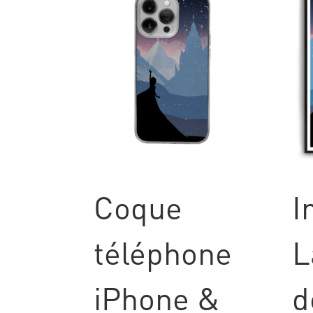
Coque
I
téléphone
L
iPhone &
d