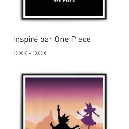
Inspiré par One Piece
10,00
€
–
40,00
€