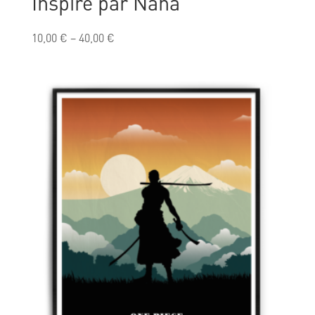
Inspiré par Nana
10,00
€
–
40,00
€