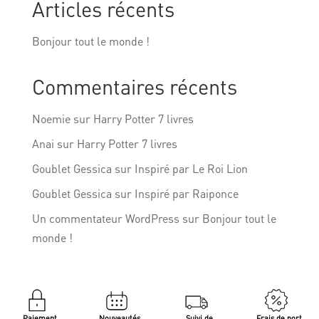
Articles récents
Bonjour tout le monde !
Commentaires récents
Noemie
sur
Harry Potter 7 livres
Anai
sur
Harry Potter 7 livres
Goublet Gessica
sur
Inspiré par Le Roi Lion
Goublet Gessica
sur
Inspiré par Raiponce
Un commentateur WordPress
sur
Bonjour tout le
monde !
Paiement
Nouveautés
Suivi de
Frais de port