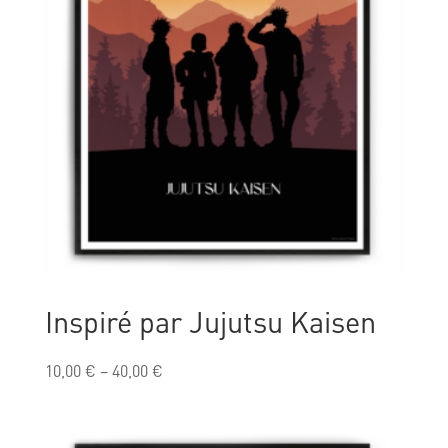
Inspiré par Jujutsu Kaisen
10,00
€
–
40,00
€