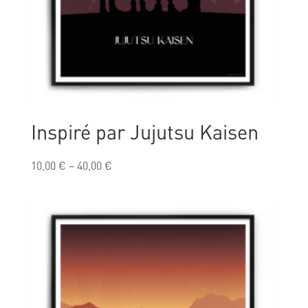
Inspiré par Jujutsu Kaisen
10,00
€
–
40,00
€