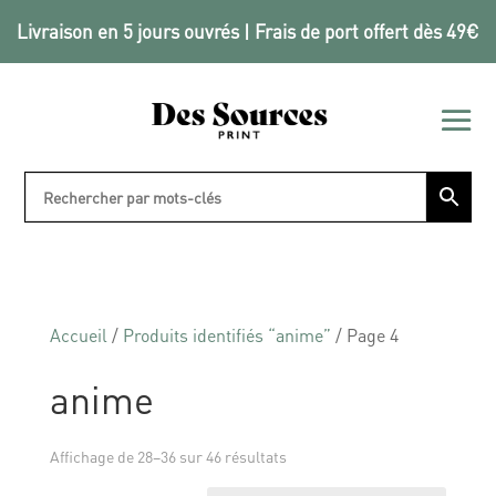
Livraison en 5 jours ouvrés | Frais de port offert dès 49€
Accueil
/
Produits identifiés “anime”
/ Page 4
anime
Affichage de 28–36 sur 46 résultats