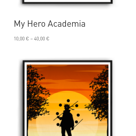
My Hero Academia
10,00
€
–
40,00
€