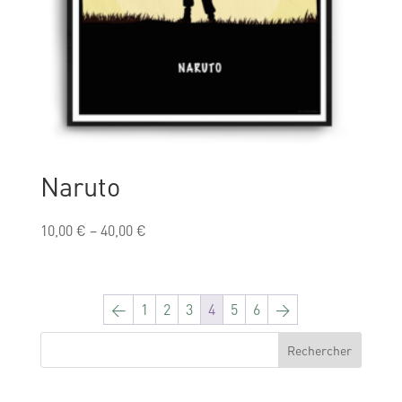
Naruto
10,00
€
–
40,00
€
←
1
2
3
4
5
6
→
Rechercher