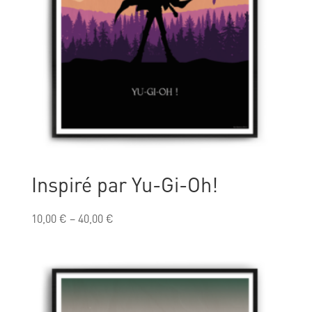
Inspiré par Yu-Gi-Oh!
10,00
€
–
40,00
€