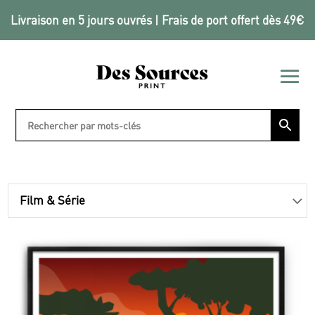
Livraison en 5 jours ouvrés | Frais de port offert dès 49€
Film & Série