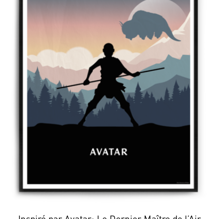
Inspiré par Avatar: Le Dernier Maître de l’Air