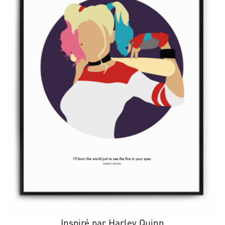
Inspiré par Harley Quinn