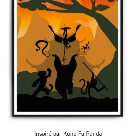
Inspiré par Kung Fu Panda